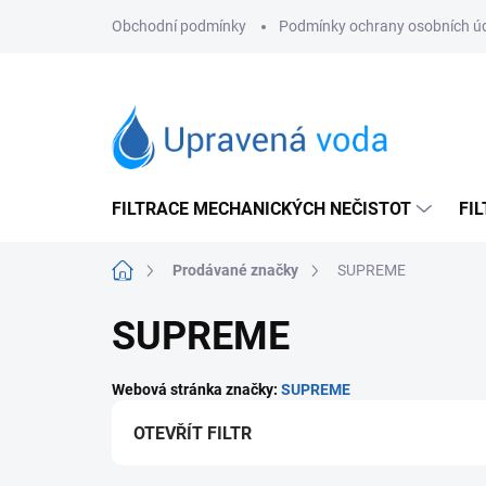
Přejít
Obchodní podmínky
Podmínky ochrany osobních ú
na
obsah
FILTRACE MECHANICKÝCH NEČISTOT
FI
Domů
Prodávané značky
SUPREME
SUPREME
Webová stránka značky:
SUPREME
OTEVŘÍT FILTR