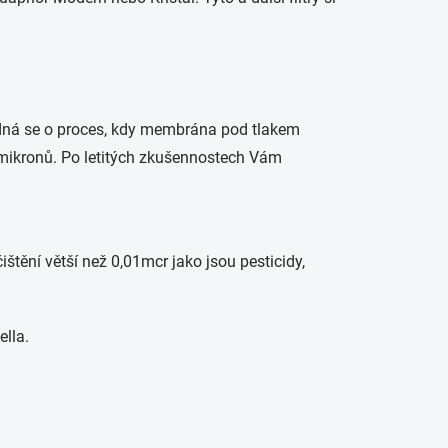
 Jedná se o proces, kdy membrána pod tlakem
 mikronů. Po letitých zkušennostech Vám
čištění větší než 0,01mcr jako jsou pesticidy,
ella.