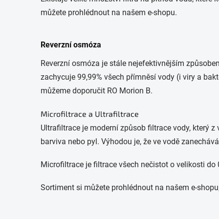
můžete prohlédnout na našem e-shopu.
Reverzní osmóza
Reverzní osmóza je stále nejefektivnějším způsobem 
zachycuje 99,99% všech přímněsí vody (i viry a bak
můžeme doporučit RO Morion B.
Microfiltrace a Ultrafiltrace
Ultrafiltrace je moderní způsob filtrace vody, který z
barviva nebo pyl. Výhodou je, že ve vodě zanechává 
Microfiltrace je filtrace všech nečistot o velikosti d
Sortiment si můžete prohlédnout na našem e-shopu,