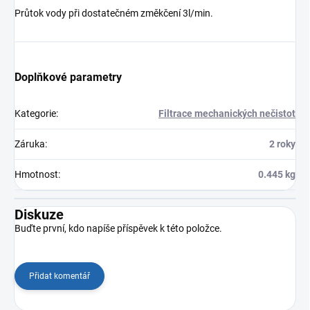
Průtok vody při dostatečném změkčení 3l/min.
Doplňkové parametry
Kategorie
:
Filtrace mechanických nečistot
Záruka
:
2 roky
Hmotnost
:
0.445 kg
Diskuze
Buďte první, kdo napíše příspěvek k této položce.
Přidat komentář