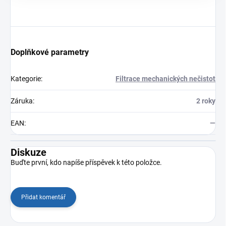
Doplňkové parametry
Kategorie
:
Filtrace mechanických nečistot
Záruka
:
2 roky
EAN
:
—
Diskuze
Buďte první, kdo napíše příspěvek k této položce.
Přidat komentář