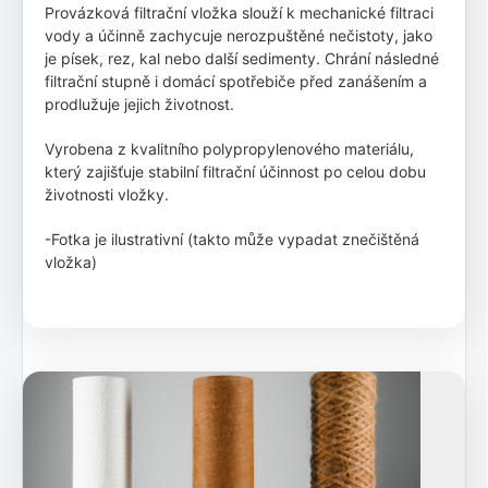
Provázková filtrační vložka slouží k mechanické filtraci
vody a účinně zachycuje nerozpuštěné nečistoty, jako
je písek, rez, kal nebo další sedimenty. Chrání následné
filtrační stupně i domácí spotřebiče před zanášením a
prodlužuje jejich životnost.
Vyrobena z kvalitního polypropylenového materiálu,
který zajišťuje stabilní filtrační účinnost po celou dobu
životnosti vložky.
-Fotka je ilustrativní (takto může vypadat znečištěná
vložka)