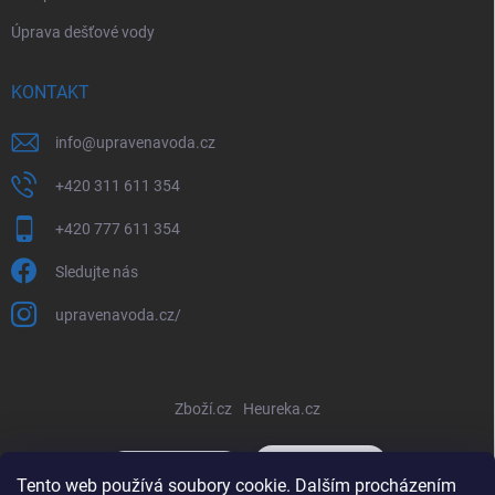
Úprava dešťové vody
KONTAKT
info
@
upravenavoda.cz
+420 311 611 354
+420 777 611 354
Sledujte nás
upravenavoda.cz/
Zboží.cz
Heureka.cz
Tento web používá soubory cookie. Dalším procházením