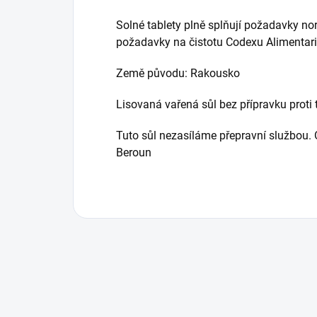
Solné tablety plně splňují požadavky no
požadavky na čistotu Codexu Alimentari
Země původu: Rakousko
Lisovaná vařená sůl bez přípravku proti t
Tuto sůl nezasíláme přepravní službou.
Beroun