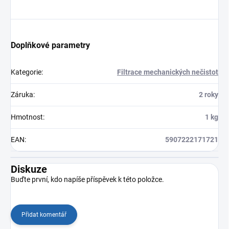
Doplňkové parametry
Kategorie
:
Filtrace mechanických nečistot
Záruka
:
2 roky
Hmotnost
:
1 kg
EAN
:
5907222171721
Diskuze
Buďte první, kdo napíše příspěvek k této položce.
Přidat komentář