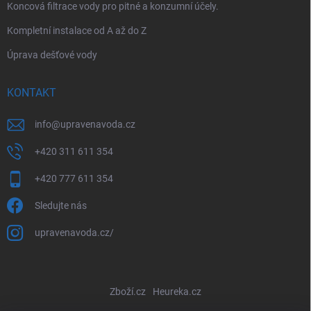
Koncová filtrace vody pro pitné a konzumní účely.
Kompletní instalace od A až do Z
Úprava dešťové vody
KONTAKT
info
@
upravenavoda.cz
+420 311 611 354
+420 777 611 354
Sledujte nás
upravenavoda.cz/
Zboží.cz
Heureka.cz