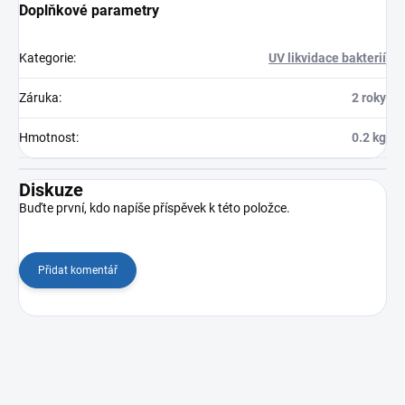
Doplňkové parametry
Kategorie
:
UV likvidace bakterií
Záruka
:
2 roky
Hmotnost
:
0.2 kg
Diskuze
Buďte první, kdo napíše příspěvek k této položce.
Přidat komentář