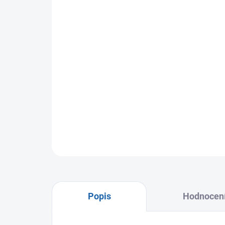
Popis
Hodnocen