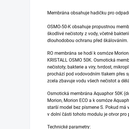
Membrána obsahuje hadičku pro odpadn
OSMO-50-K obsahuje propustnou membrá
škodlivé nečistoty z vody, včetně bakteri
dlouhodobou ochranu před škálováním.
RO membrána se hodí k osmóze Morion
KRISTALL OSMO 50K. Osmotická membr
nečistoty, bakterie a viry, tvrdost, mikr
prochází pod vodovodním tlakem přes s
zcela zbavuje vodu všech nečistot a dělá
Osmotická membrána Aquaphor 50K (dol
Morion, Morion ECO a k osmóze Aquaph
starší model bez písmene S. Pokud má 
v dolní části tohoto modulu je otvor pro 
Technické parametry: