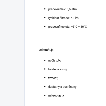
pracovní tlak: 3,5 atm
rychlost filtrace: 7,8 l/h
pracovní teplota: +5°C + 30°C
Odstraňuje
nečistoty,
bakterie a viry,
tvrdost,
dusitany a dusičnany
mikroplasty