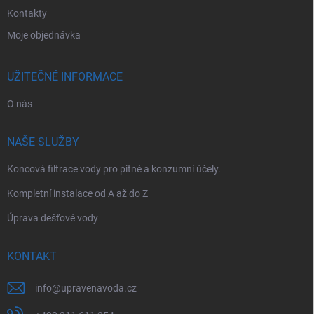
Kontakty
Moje objednávka
UŽITEČNÉ INFORMACE
O nás
NAŠE SLUŽBY
Koncová filtrace vody pro pitné a konzumní účely.
Kompletní instalace od A až do Z
Úprava dešťové vody
KONTAKT
info
@
upravenavoda.cz