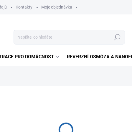
dajů
Kontakty
Moje objednávka
Hledat
LTRACE PRO DOMÁCNOST
REVERZNÍ OSMÓZA A NANOF