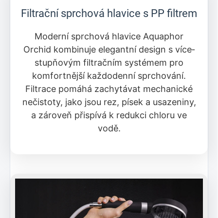
Filtrační sprchová hlavice s PP filtrem
Moderní sprchová hlavice Aquaphor
Orchid kombinuje elegantní design s více­
stupňovým filtračním systémem pro
komfortnější každodenní sprchování.
Filtrace pomáhá zachytávat mechanické
nečistoty, jako jsou rez, písek a usazeniny,
a zároveň přispívá k redukci chloru ve
vodě.