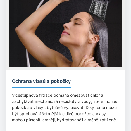
Ochrana vlasů a pokožky
Více­stupňová filtrace pomáhá omezovat chlor a
zachytávat mechanické nečistoty z vody, které mohou
pokožku a vlasy zbytečně vysušovat. Díky tomu může
být sprchování šetrnější k citlivé pokožce a vlasy
mohou působit jemněji, hydratovaněji a méně zatíženě.