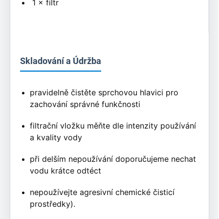
1 × filtr
Skladování a Údržba
pravidelně čistěte sprchovou hlavici pro
zachování správné funkčnosti
filtrační vložku měňte dle intenzity používání
a kvality vody
při delším nepoužívání doporučujeme nechat
vodu krátce odtéct
nepoužívejte agresivní chemické čisticí
prostředky).