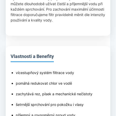
můžete dlouhodobě užívat čistší a příjemnější vodu při
každém sprchování. Pro zachování maximální účinnosti
filtrace doporučujeme filtr pravidelně měnit dle intenzity
používání a kvality vody.
Vlastnosti a Benefity
více­stupňový systém filtrace vody
pomáhá redukovat chlor ve vodě
zachytává rez, písek a mechanické nečistoty
šetrnější sprchování pro pokožku i vlasy
příjemný a rovnoměrný proud vody