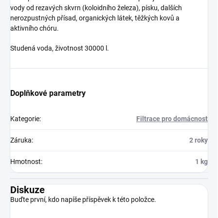
vody od rezavých skvrn (koloidního železa), písku, dalších
nerozpustných přísad, organických látek, těžkých kovů a
aktivního chóru.
Studená voda, životnost 30000 l.
Doplňkové parametry
Kategorie
:
Filtrace pro domácnost
Záruka
:
2 roky
Hmotnost
:
1 kg
Diskuze
Buďte první, kdo napíše příspěvek k této položce.