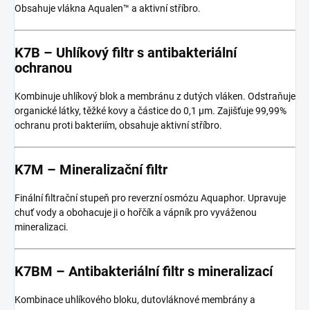
Obsahuje vlákna Aqualen™ a aktivní stříbro.
K7B – Uhlíkový filtr s antibakteriální
ochranou
Kombinuje uhlíkový blok a membránu z dutých vláken. Odstraňuje
organické látky, těžké kovy a částice do 0,1 µm. Zajišťuje 99,99%
ochranu proti bakteriím, obsahuje aktivní stříbro.
K7M – Mineralizační filtr
Finální filtrační stupeň pro reverzní osmózu Aquaphor. Upravuje
chuť vody a obohacuje ji o hořčík a vápník pro vyváženou
mineralizaci.
K7BM – Antibakteriální filtr s mineralizací
Kombinace uhlíkového bloku, dutovláknové membrány a