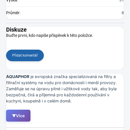
Průměr
:
8
Diskuze
Buďte první, kdo napíše příspěvek k této položce.
Přidat komentář
AQUAPHOR
je evropská značka specializovaná na filtry a
filtrační systémy na vodu pro domácnosti i menší provozy.
Zaměřuje se na úpravu pitné i užitkové vody tak, aby byla
bezpečná, čirá a příjemná pro každodenní používání v
kuchyni, koupelně i v celém domě.
▼
Více