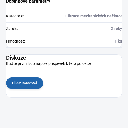
Doplňkové parametry
Kategorie
:
Filtrace mechanických nečistot
Záruka
:
2 roky
Hmotnost
:
1 kg
Diskuze
Buďte první, kdo napíše příspěvek k této položce.
Přidat komentář