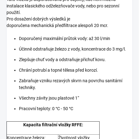
instalace klasického odželezňovače vody, nebo pro sezonní
použití.
Pro dosažení dobrých výsledků je
doporučena mechanická předfiltrace alespoň 20 mcr.
Doporučený maximální průtok vody: až 30 l/min
Účinně odstraňuje železo z vody, koncentrace do 3 mg/l.
Zlepšuje chuť vody a odstraňuje přichuť kovu.
Chrání potrubí a topné tělesa před korozí.
Zabraňuje vzniku rezavých skvrn na povrchu sanitární
techniky.
Všechny závity jsou plastové 1“
Pracovní teploty: 0 °C - 50 °C
Kapacita filtrační vložky RFFE:
Koncentrace železa:
Životnost vložky