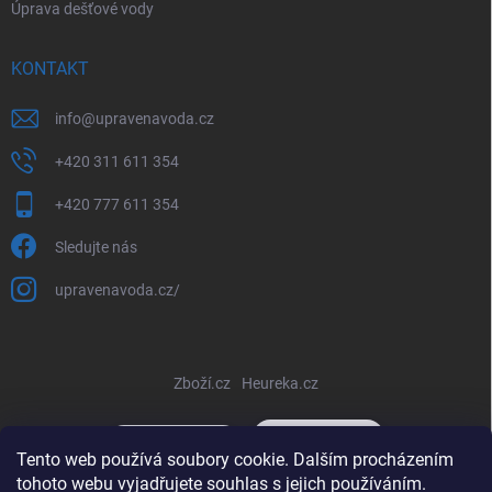
Úprava dešťové vody
KONTAKT
info
@
upravenavoda.cz
+420 311 611 354
+420 777 611 354
Sledujte nás
upravenavoda.cz/
Zboží.cz
Heureka.cz
Tento web používá soubory cookie. Dalším procházením
tohoto webu vyjadřujete souhlas s jejich používáním.