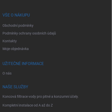
a
t
í
VŠE O NÁKUPU
Obchodní podmínky
Podmínky ochrany osobních údajů
Kontakty
Moje objednávka
UŽITEČNÉ INFORMACE
O nás
NAŠE SLUŽBY
Koncová filtrace vody pro pitné a konzumní účely.
Kompletní instalace od A až do Z