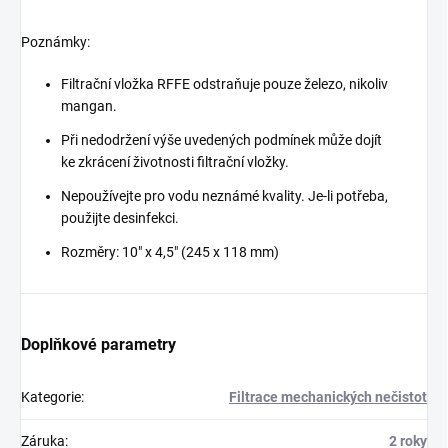
Poznámky:
Filtrační vložka RFFE odstraňuje pouze železo, nikoliv
mangan.
Při nedodržení výše uvedených podmínek může dojít
ke zkrácení životnosti filtrační vložky.
Nepoužívejte pro vodu neznámé kvality. Je-li potřeba,
použijte desinfekci.
Rozměry: 10" x 4,5" (245 x 118 mm)
Doplňkové parametry
Kategorie
:
Filtrace mechanických nečistot
Záruka
:
2 roky