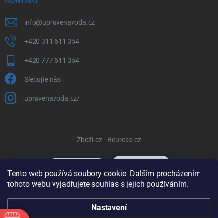
KONTAKT
info
@
upravenavoda.cz
+420 311 611 354
+420 777 611 354
Sledujte nás
upravenavoda.cz/
Zboží.cz
Heureka.cz
Tento web používá soubory cookie. Dalším procházením
tohoto webu vyjadřujete souhlas s jejich používáním.
Copyright 2026
www.upravenavoda-eshop.eu
. Všechna práva
Nastavení
vyhrazena.
Upravit nastavení cookies