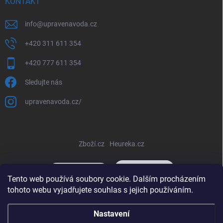
KONTAKT
info
@
upravenavoda.cz
+420 311 611 354
+420 777 611 354
Sledujte nás
upravenavoda.cz/
Zboží.cz
Heureka.cz
Tento web používá soubory cookie. Dalším procházením
tohoto webu vyjadřujete souhlas s jejich používáním.
Copyright 2026
www.upravenavoda-eshop.eu
. Všechna práva
Nastavení
vyhrazena.
Upravit nastavení cookies