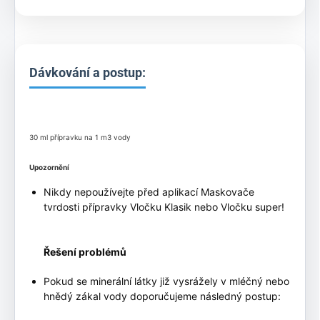
Dávkování a postup:
30 ml přípravku na 1 m3 vody
Upozornění
Nikdy nepoužívejte před aplikací Maskovače
tvrdosti přípravky Vločku Klasik nebo Vločku super!
Řešení problémů
Pokud se minerální látky již vysrážely v mléčný nebo
hnědý zákal vody doporučujeme následný postup: