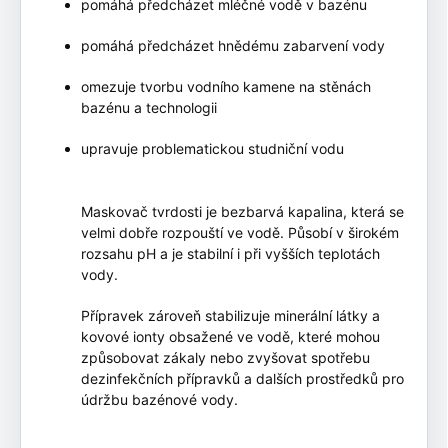
pomáhá předcházet mléčné vodě v bazénu
pomáhá předcházet hnědému zabarvení vody
omezuje tvorbu vodního kamene na stěnách
bazénu a technologii
upravuje problematickou studniční vodu
Maskovač tvrdosti je bezbarvá kapalina, která se
velmi dobře rozpouští ve vodě. Působí v širokém
rozsahu pH a je stabilní i při vyšších teplotách
vody.
Přípravek zároveň stabilizuje minerální látky a
kovové ionty obsažené ve vodě, které mohou
způsobovat zákaly nebo zvyšovat spotřebu
dezinfekčních přípravků a dalších prostředků pro
údržbu bazénové vody.