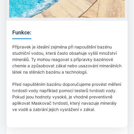
Funkce:
Přípravek je ideální zejména při napouštění bazénu
studniční vodou, která často obsahuje vyšší množství
minerálů. Ty mohou reagovat s přípravky bazénové
chemie a způsobovat zákal nebo usazování minerálních
látek na stěnách bazénu a technologii.
Před napuštěním bazénu doporučujeme provést měření
tvrdosti vody například pomocí testerů tvrdosti vody.
Pokud jsou hodnoty vysoké, je vhodné preventivně
aplikovat Maskovač tvrdosti, který navazuje minerály
ve vodě a zabrání jejich vysrážení v zákal.