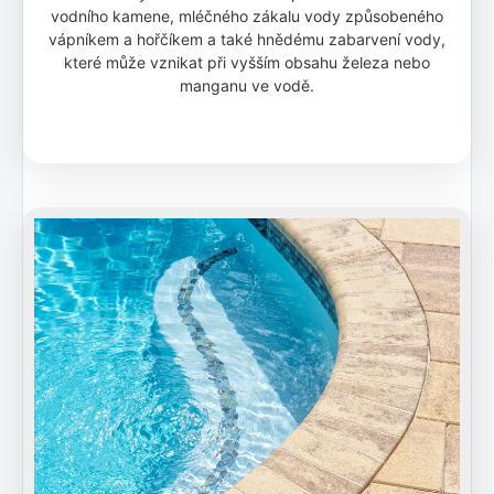
vodního kamene, mléčného zákalu vody způsobeného
vápníkem a hořčíkem a také hnědému zabarvení vody,
které může vznikat při vyšším obsahu železa nebo
manganu ve vodě.