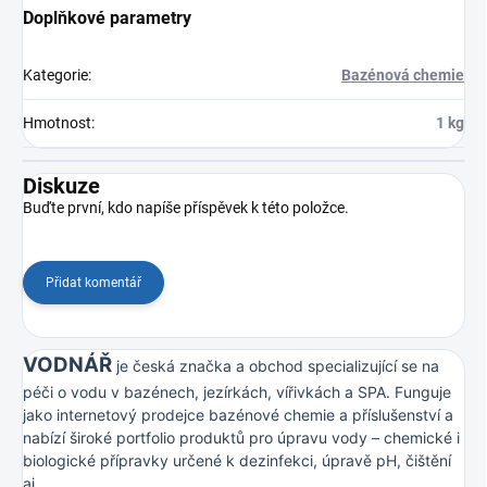
Doplňkové parametry
Kategorie
:
Bazénová chemie
Hmotnost
:
1 kg
Diskuze
Buďte první, kdo napíše příspěvek k této položce.
Přidat komentář
VODNÁŘ
je česká značka a obchod specializující se na
péči o vodu v bazénech, jezírkách, vířivkách a SPA. Funguje
jako internetový prodejce bazénové chemie a příslušenství a
nabízí široké portfolio produktů pro úpravu vody – chemické i
biologické přípravky určené k dezinfekci, úpravě pH, čištění
aj.