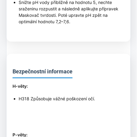
Snižte pH vody přibližně na hodnotu 5, nechte
sraženinu rozpustit a následně aplikujte přípravek
Maskovač tvrdosti. Poté upravte pH zpět na
optimální hodnotu 7,2–7,6.
Bezpečnostní informace
H-věty:
H318 Způsobuje vážné poškození očí.
P-věty: